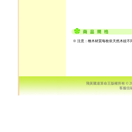
※ 注意：檜木材質每枚依天然木紋不
飛黃騰達算命王版權所有 © 2006 S
客服信