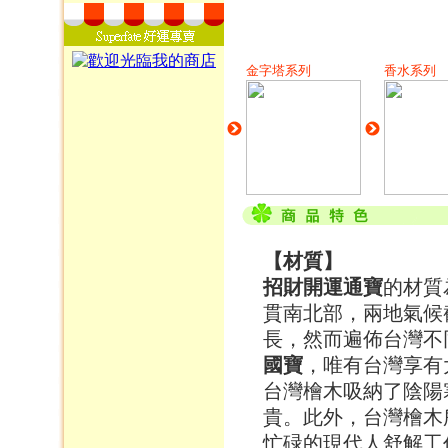
金字塔系列
香水系列
【材質】
招財開運通寶
的材質
貫南北部，兩地氣候
長，然而遍佈台灣不
國寶
，唯有台灣享有
台灣檜木吸納了陰陽
貴。此外，台灣檜木
忙碌的現代人舒解工